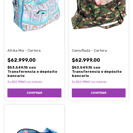
Afrika Mia - Cartera
Camuflada - Cartera
$62.999,00
$62.999,00
$53.549,15
con
$53.549,15
con
Transferencia o depósito
Transferencia o depósito
bancario
bancario
3
x
$20.999,67
sin interés
3
x
$20.999,67
sin interés