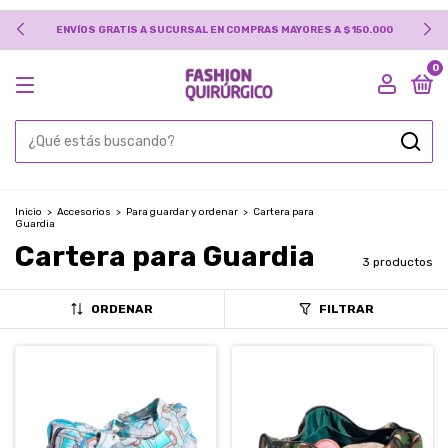
ENVÍOS GRATIS A SUCURSAL EN COMPRAS MAYORES A $150.000
0
Inicio
>
Accesorios
>
Para guardar y ordenar
>
Cartera para
Guardia
Cartera para Guardia
3 productos
ORDENAR
FILTRAR