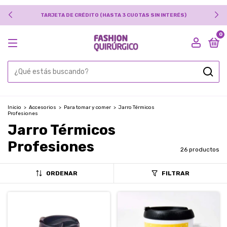
TARJETA DE CRÉDITO (HASTA 3 CUOTAS SIN INTERÉS)
0
Inicio
>
Accesorios
>
Para tomar y comer
>
Jarro Térmicos
Profesiones
Jarro Térmicos
Profesiones
26 productos
ORDENAR
FILTRAR