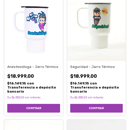
Anestesióloga - Jarro Térmico
Seguridad - Jarro Térmico
$18.999,00
$18.999,00
$16.149,15
con
$16.149,15
con
Transferencia o depósito
Transferencia o depósito
bancario
bancario
3
x
$6.333,00
sin interés
3
x
$6.333,00
sin interés