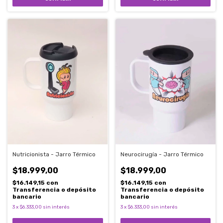
Nutricionista - Jarro Térmico
Neurocirugía - Jarro Térmico
$18.999,00
$18.999,00
$16.149,15
con
$16.149,15
con
Transferencia o depósito
Transferencia o depósito
bancario
bancario
3
x
$6.333,00
sin interés
3
x
$6.333,00
sin interés