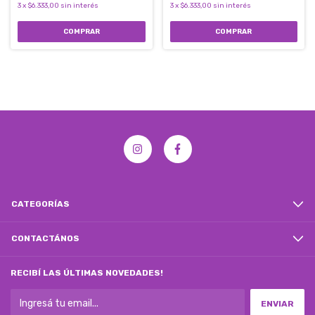
3
x
$6.333,00
sin interés
3
x
$6.333,00
sin interés
CATEGORÍAS
CONTACTÁNOS
RECIBÍ LAS ÚLTIMAS NOVEDADES!