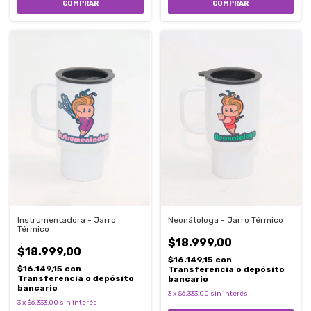
Instrumentadora - Jarro
Neonátologa - Jarro Térmico
Térmico
$18.999,00
$18.999,00
$16.149,15
con
$16.149,15
con
Transferencia o depósito
Transferencia o depósito
bancario
bancario
3
x
$6.333,00
sin interés
3
x
$6.333,00
sin interés