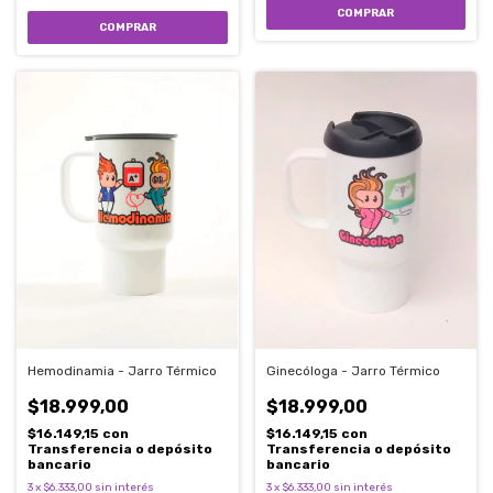
Hemodinamia - Jarro Térmico
Ginecóloga - Jarro Térmico
$18.999,00
$18.999,00
$16.149,15
con
$16.149,15
con
Transferencia o depósito
Transferencia o depósito
bancario
bancario
3
x
$6.333,00
sin interés
3
x
$6.333,00
sin interés