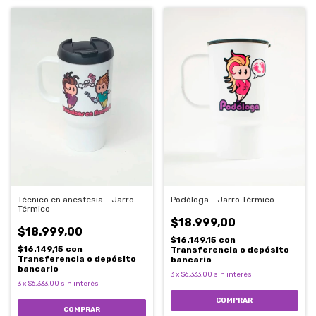
Técnico en anestesia - Jarro
Podóloga - Jarro Térmico
Térmico
$18.999,00
$18.999,00
$16.149,15
con
$16.149,15
con
Transferencia o depósito
Transferencia o depósito
bancario
bancario
3
x
$6.333,00
sin interés
3
x
$6.333,00
sin interés