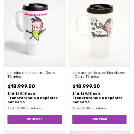
La reina de la laparo - Jarro
ojito que ando a los tijeretazos
Térmico
- Jarro Térmico
$18.999,00
$18.999,00
$16.149,15
con
$16.149,15
con
Transferencia o depósito
Transferencia o depósito
bancario
bancario
3
x
$6.333,00
sin interés
3
x
$6.333,00
sin interés