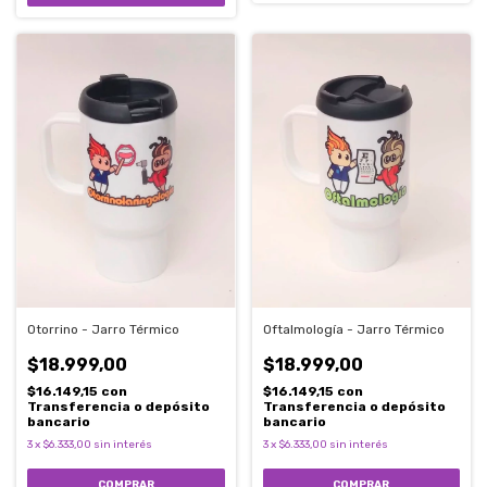
Otorrino - Jarro Térmico
Oftalmología - Jarro Térmico
$18.999,00
$18.999,00
$16.149,15
con
$16.149,15
con
Transferencia o depósito
Transferencia o depósito
bancario
bancario
3
x
$6.333,00
sin interés
3
x
$6.333,00
sin interés