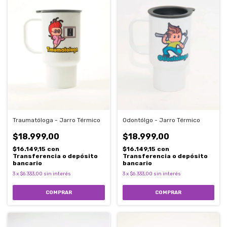
Traumatóloga - Jarro Térmico
Odontólgo - Jarro Térmico
$18.999,00
$18.999,00
$16.149,15
con
$16.149,15
con
Transferencia o depósito
Transferencia o depósito
bancario
bancario
3
x
$6.333,00
sin interés
3
x
$6.333,00
sin interés