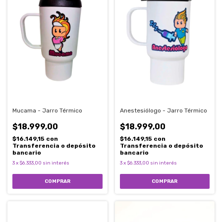
Mucama - Jarro Térmico
Anestesiólogo - Jarro Térmico
$18.999,00
$18.999,00
$16.149,15
con
$16.149,15
con
Transferencia o depósito
Transferencia o depósito
bancario
bancario
3
x
$6.333,00
sin interés
3
x
$6.333,00
sin interés