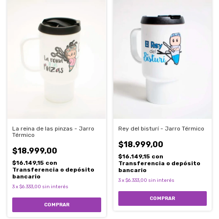
La reina de las pinzas - Jarro
Rey del bisturí - Jarro Térmico
Térmico
$18.999,00
$18.999,00
$16.149,15
con
$16.149,15
con
Transferencia o depósito
Transferencia o depósito
bancario
bancario
3
x
$6.333,00
sin interés
3
x
$6.333,00
sin interés