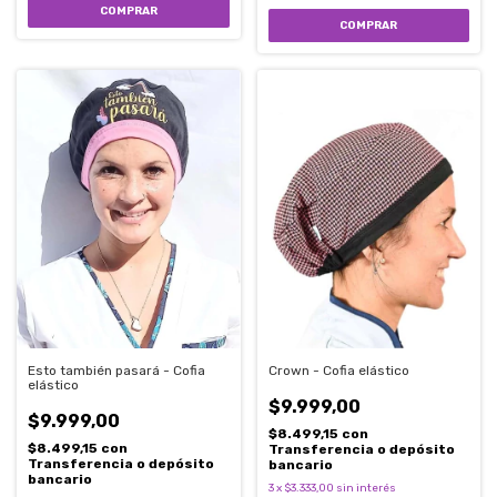
Esto también pasará - Cofia
Crown - Cofia elástico
elástico
$9.999,00
$9.999,00
$8.499,15
con
$8.499,15
con
Transferencia o depósito
Transferencia o depósito
bancario
bancario
3
x
$3.333,00
sin interés