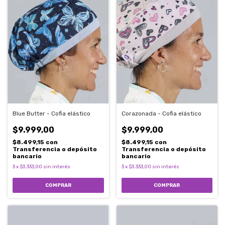
Blue Butter - Cofia elástico
Corazonada - Cofia elástico
$9.999,00
$9.999,00
$8.499,15
con
$8.499,15
con
Transferencia o depósito
Transferencia o depósito
bancario
bancario
3
x
$3.333,00
sin interés
3
x
$3.333,00
sin interés