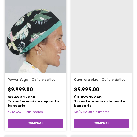
Power Yoga - Cofia elástico
Guerrera blue - Cofia elástico
$9.999,00
$9.999,00
$8.499,15
con
$8.499,15
con
Transferencia o depósito
Transferencia o depósito
bancario
bancario
3
x
$3.333,00
sin interés
3
x
$3.333,00
sin interés