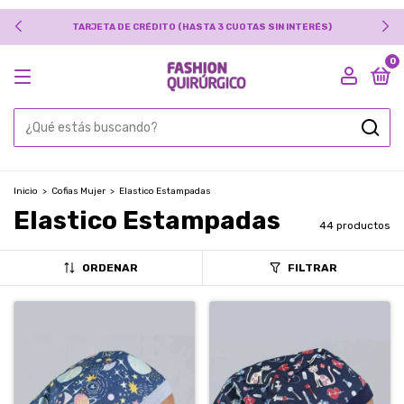
TARJETA DE CRÉDITO (HASTA 3 CUOTAS SIN INTERÉS)
0
Inicio
>
Cofias Mujer
>
Elastico Estampadas
Elastico Estampadas
44 productos
ORDENAR
FILTRAR