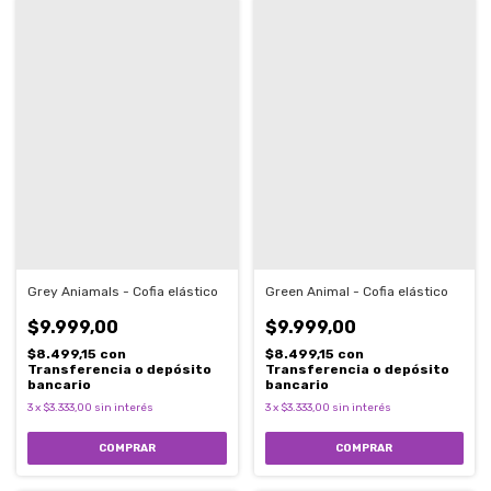
Grey Aniamals - Cofia elástico
Green Animal - Cofia elástico
$9.999,00
$9.999,00
$8.499,15
con
$8.499,15
con
Transferencia o depósito
Transferencia o depósito
bancario
bancario
3
x
$3.333,00
sin interés
3
x
$3.333,00
sin interés