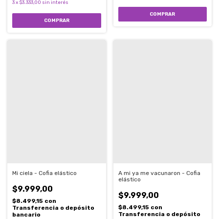
3
x
$3.333,00
sin interés
Mi ciela - Cofia elástico
A mi ya me vacunaron - Cofia
elástico
$9.999,00
$9.999,00
$8.499,15
con
$8.499,15
con
Transferencia o depósito
Transferencia o depósito
bancario