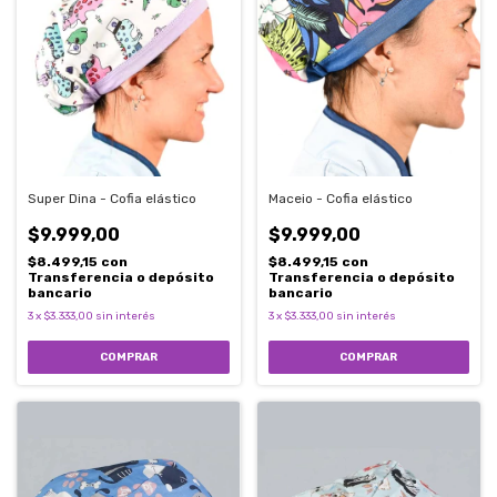
Super Dina - Cofia elástico
Maceio - Cofia elástico
$9.999,00
$9.999,00
$8.499,15
con
$8.499,15
con
Transferencia o depósito
Transferencia o depósito
bancario
bancario
3
x
$3.333,00
sin interés
3
x
$3.333,00
sin interés