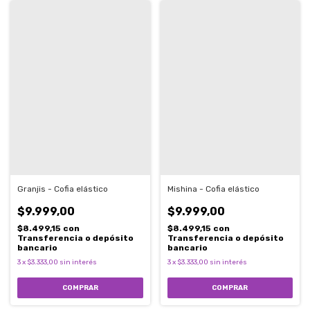
Granjis - Cofia elástico
Mishina - Cofia elástico
$9.999,00
$9.999,00
$8.499,15
con
$8.499,15
con
Transferencia o depósito
Transferencia o depósito
bancario
bancario
3
x
$3.333,00
sin interés
3
x
$3.333,00
sin interés