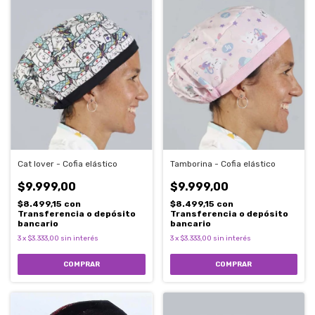
Cat lover - Cofia elástico
Tamborina - Cofia elástico
$9.999,00
$9.999,00
$8.499,15
con
$8.499,15
con
Transferencia o depósito
Transferencia o depósito
bancario
bancario
3
x
$3.333,00
sin interés
3
x
$3.333,00
sin interés