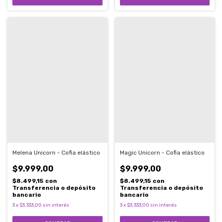
Melena Unicorn - Cofia elástico
Magic Unicorn - Cofia elástico
$9.999,00
$9.999,00
$8.499,15
con
$8.499,15
con
Transferencia o depósito
Transferencia o depósito
bancario
bancario
3
x
$3.333,00
sin interés
3
x
$3.333,00
sin interés