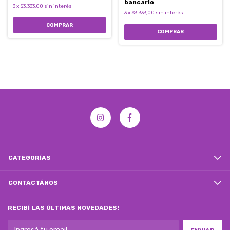
bancario
3
x
$3.333,00
sin interés
3
x
$3.333,00
sin interés
CATEGORÍAS
CONTACTÁNOS
RECIBÍ LAS ÚLTIMAS NOVEDADES!