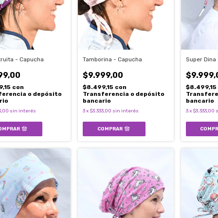
ruita - Capucha
Tamborina - Capucha
Super Dina
99,00
$9.999,00
$9.999,
9,15
con
$8.499,15
con
$8.499,15
ferencia o depósito
Transferencia o depósito
Transfere
rio
bancario
bancario
3,00
sin interés
3
x
$3.333,00
sin interés
3
x
$3.333,00
s