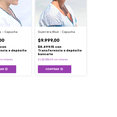
 - Capucha
Guerrera Blue - Capucha
00
$9.999,00
con
$8.499,15
con
ncia o depósito
Transferencia o depósito
bancario
in interés
3
x
$3.333,00
sin interés