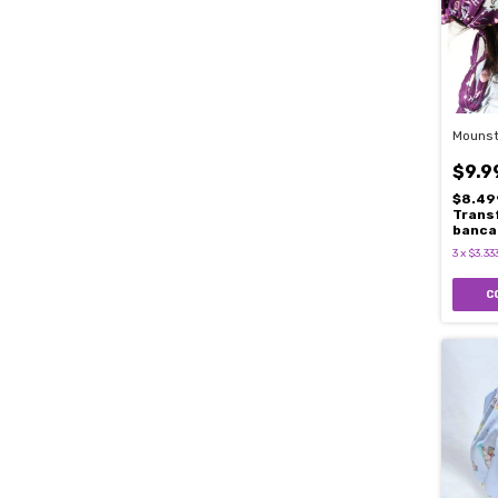
Mounst
$9.9
$8.49
Trans
banca
3
x
$3.33