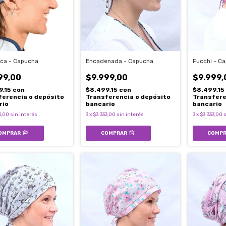
ica - Capucha
Encadenada - Capucha
Fucchi - C
99,00
$9.999,00
$9.999,
9,15
con
$8.499,15
con
$8.499,15
ferencia o depósito
Transferencia o depósito
Transfere
rio
bancario
bancario
3,00
sin interés
3
x
$3.333,00
sin interés
3
x
$3.333,00
s