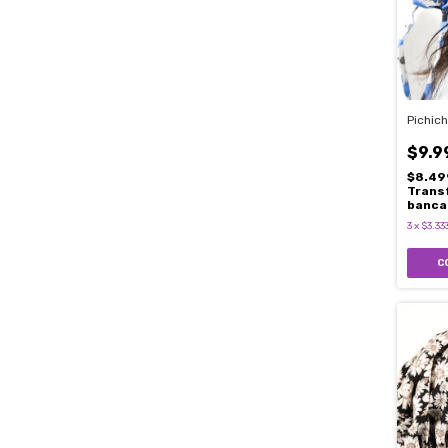
Pichic
$9.9
$8.49
Trans
banca
3
x
$3.33