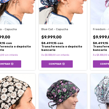
ha - Capucha
Blue Cat - Capucha
Freedom -
99,00
$9.999,00
$9.999,
9,15
con
$8.499,15
con
$8.499,15
ferencia o depósito
Transferencia o depósito
Transfere
rio
bancario
bancario
3,00
sin interés
3
x
$3.333,00
sin interés
3
x
$3.333,00
s