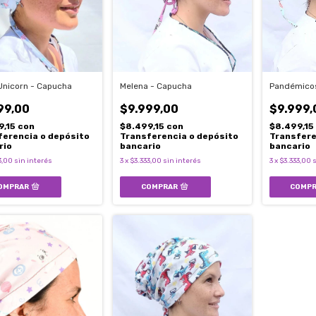
Unicorn - Capucha
Melena - Capucha
Pandémicos
99,00
$9.999,00
$9.999,
9,15
con
$8.499,15
con
$8.499,15
ferencia o depósito
Transferencia o depósito
Transfere
rio
bancario
bancario
3,00
sin interés
3
x
$3.333,00
sin interés
3
x
$3.333,00
s