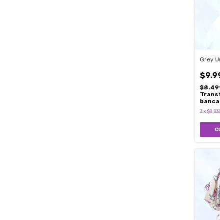
Grey U
$9.9
$8.49
Trans
banca
3
x
$3.33