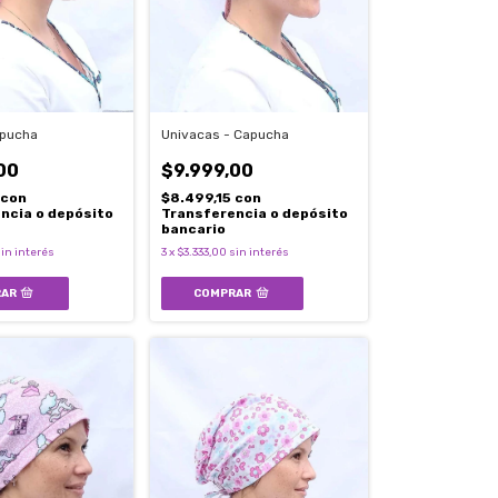
apucha
Univacas - Capucha
00
$9.999,00
con
$8.499,15
con
ncia o depósito
Transferencia o depósito
bancario
in interés
3
x
$3.333,00
sin interés