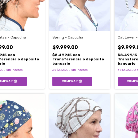
itas - Capucha
Spring - Capucha
Cat Lover 
99,00
$9.999,00
$9.999,
9,15
con
$8.499,15
con
$8.499,15
ferencia o depósito
Transferencia o depósito
Transfere
rio
bancario
bancario
3,00
sin interés
3
x
$3.333,00
sin interés
3
x
$3.333,00
s