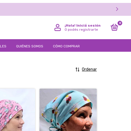
0
¡Hola!
Iniciá sesión
O podés registrarte
LLES
QUIÉNES SOMOS
CÓMO COMPRAR
Ordenar