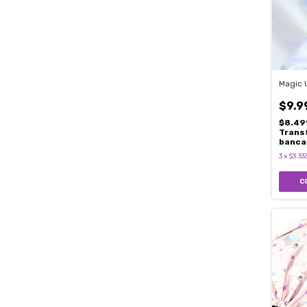
Magic 
$9.9
$8.49
Trans
banca
3
x
$3.33