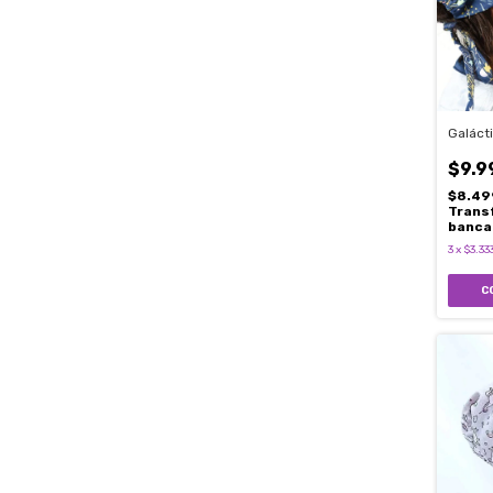
Galáct
$9.9
$8.49
Trans
banca
3
x
$3.33