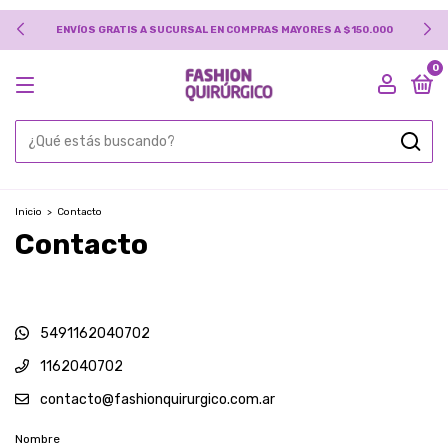
ENVÍOS GRATIS A SUCURSAL EN COMPRAS MAYORES A $150.000
0
Inicio
>
Contacto
Contacto
5491162040702
1162040702
contacto@fashionquirurgico.com.ar
Nombre