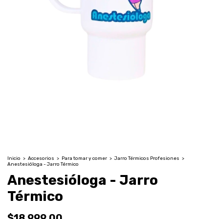
Inicio
>
Accesorios
>
Para tomar y comer
>
Jarro Térmicos Profesiones
>
Anestesióloga - Jarro Térmico
Anestesióloga - Jarro
Térmico
$18.999,00