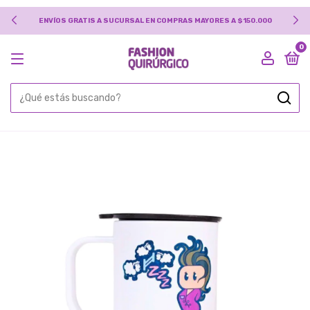
 SUCURSAL EN COMPRAS MAYORES A $150.000
TRANSFERENCIA 
0