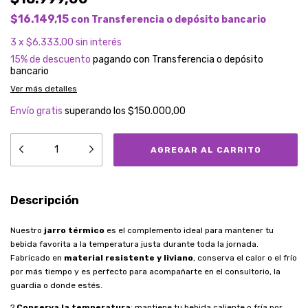
$16.149,15
con
Transferencia o depósito bancario
3
x
$6.333,00
sin interés
15% de descuento
pagando con Transferencia o depósito
bancario
Ver más detalles
Envío gratis
superando los
$150.000,00
Descripción
Nuestro
jarro térmico
es el complemento ideal para mantener tu
bebida favorita a la temperatura justa durante toda la jornada.
Fabricado en
material resistente y liviano
, conserva el calor o el frío
por más tiempo y es perfecto para acompañarte en el consultorio, la
guardia o donde estés.
?
Conserva la temperatura
: mantiene tu bebida caliente o fría por