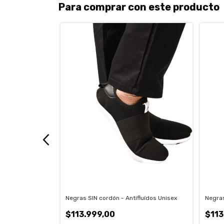
Para comprar con este producto
e
Negras SIN cordón - Antifluídos Unisex
Negras
$113.999,00
$113