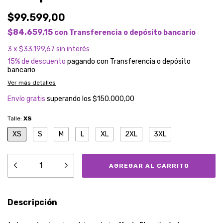
$99.599,00
$84.659,15
con
Transferencia o depósito bancario
3
x
$33.199,67
sin interés
15% de descuento
pagando con Transferencia o depósito
bancario
Ver más detalles
Envío gratis
superando los
$150.000,00
Talle:
XS
XS
S
M
L
XL
2XL
3XL
Descripción