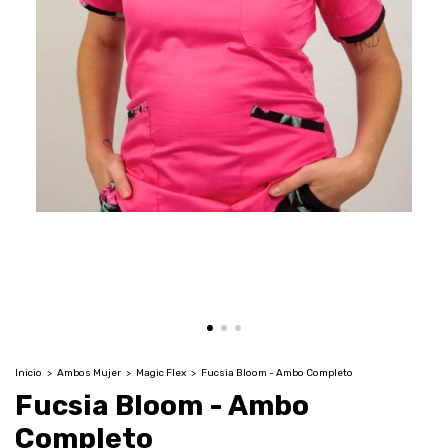
Inicio
>
Ambos Mujer
>
Magic Flex
>
Fucsia Bloom - Ambo Completo
Fucsia Bloom - Ambo
Completo