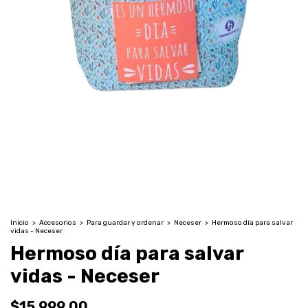
Inicio
>
Accesorios
>
Para guardar y ordenar
>
Neceser
>
Hermoso día para salvar
vidas - Neceser
Hermoso día para salvar
vidas - Neceser
$15.999,00