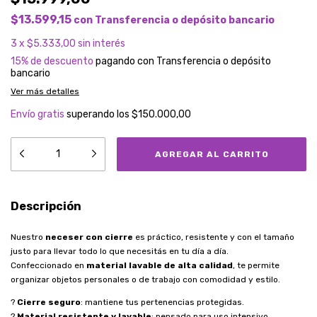
$13.599,15
con
Transferencia o depósito bancario
3
x
$5.333,00
sin interés
15% de descuento
pagando con Transferencia o depósito
bancario
Ver más detalles
Envío gratis
superando los
$150.000,00
Descripción
Nuestro
neceser con cierre
es práctico, resistente y con el tamaño
justo para llevar todo lo que necesitás en tu día a día.
Confeccionado en
material lavable de alta calidad
, te permite
organizar objetos personales o de trabajo con comodidad y estilo.
?
Cierre seguro
: mantiene tus pertenencias protegidas.
?
Material resistente y lavable
: pensado para uso intensivo.